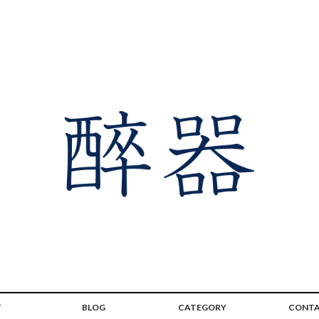
T
BLOG
CATEGORY
CONT