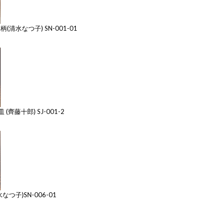
清水なつ子) SN-001-01
(齊藤十郎) SJ-001-2
つ子)SN-006-01