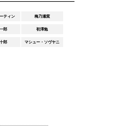
ーティン
梅乃瀬窯
一郎
初澤勉
十郎
マシュー・ソヴヤニ