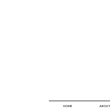
HOME
ABOU