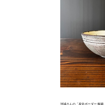
沖誠さんの「炭化ボーダー 飯碗