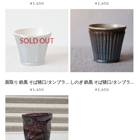
¥1,650
¥1,650
SOLD OUT
面取り 鉄黒 そば猪口/タンブラー(益子淳一) MJ-005-2
しのぎ 鉄黒 そば猪口/タンブラー(益子淳一) MJ-014-2
¥1,650
¥1,650