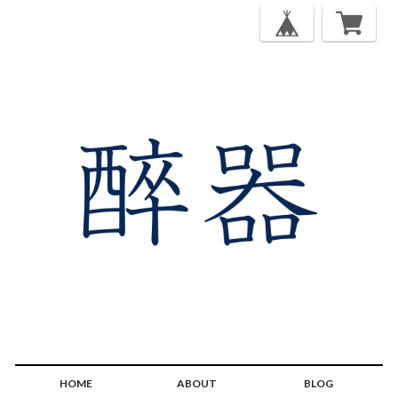
HOME
ABOUT
BLOG