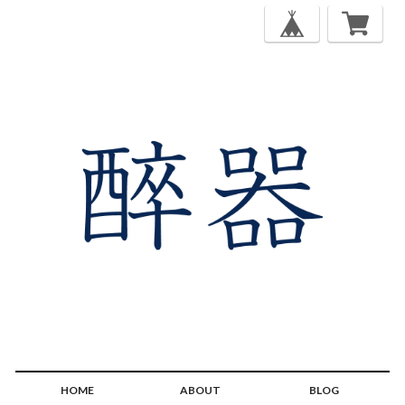
HOME
ABOUT
BLOG