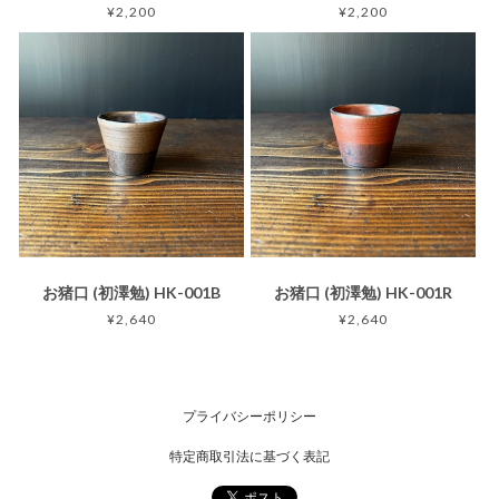
¥2,200
¥2,200
お猪口 (初澤勉) HK-001B
お猪口 (初澤勉) HK-001R
¥2,640
¥2,640
プライバシーポリシー
特定商取引法に基づく表記