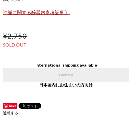
沖誠に関する醉器内参考記事 》
¥2,750
SOLD OUT
International shipping available
Sold out
日本国内にお住まいの方向け
Save
通報する