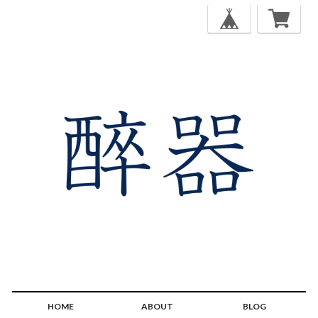
HOME
ABOUT
BLOG