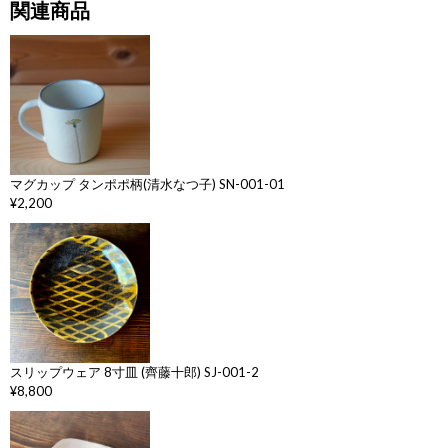
関連商品
マグカップ タンポポ柄(清水なつ子) SN-001-01
¥2,200
スリップウェア 8寸皿 (齊藤十郎) SJ-001-2
¥8,800