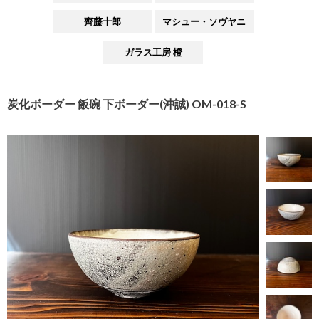
齊藤十郎
マシュー・ソヴヤニ
ガラス工房 橙
炭化ボーダー 飯碗 下ボーダー(沖誠) OM-018-S