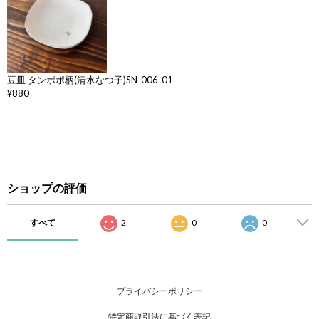
豆皿 タンポポ柄(清水なつ子)SN-006-01
¥880
ショップの評価
すべて
2
0
0
プライバシーポリシー
特定商取引法に基づく表記