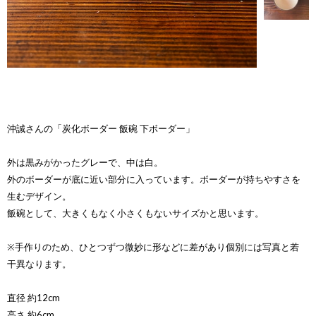
沖誠さんの「炭化ボーダー 飯碗 下ボーダー」
外は黒みがかったグレーで、中は白。
外のボーダーが底に近い部分に入っています。ボーダーが持ちやすさを
生むデザイン。
飯碗として、大きくもなく小さくもないサイズかと思います。
※手作りのため、ひとつずつ微妙に形などに差があり個別には写真と若
干異なります。
直径 約12cm
高さ 約6cm