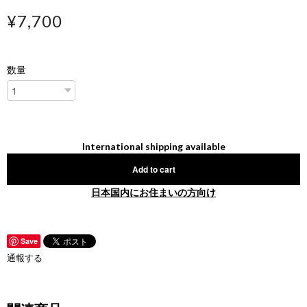
¥7,700
数量
International shipping available
Add to cart
日本国内にお住まいの方向け
Save
通報する