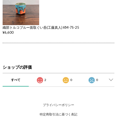
織部トルコブルー面取ぐい呑(工藤真人) KM-7S-25
¥6,600
ショップの評価
すべて
2
0
0
プライバシーポリシー
特定商取引法に基づく表記