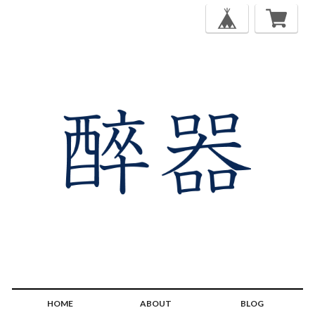
HOME
ABOUT
BLOG