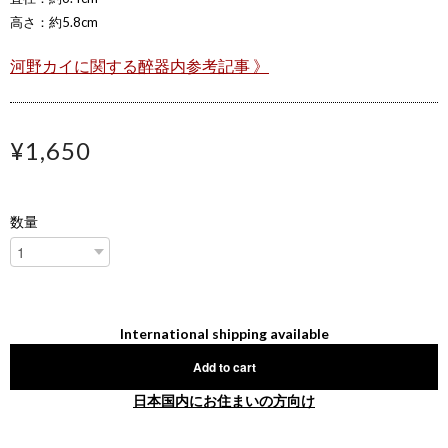
高さ：約5.8cm
河野カイに関する醉器内参考記事 》
¥1,650
数量
International shipping available
Add to cart
日本国内にお住まいの方向け