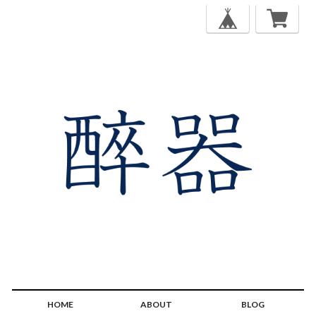
HOME
ABOUT
BLOG