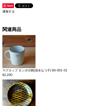
Save
通報する
関連商品
マグカップ タンポポ柄(清水なつ子) SN-001-01
¥2,200