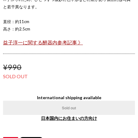
と若干異なります。
直径：約11cm
高さ：約2.5cm
益子淳一に関する醉器内参考記事 》
¥990
SOLD OUT
International shipping available
Sold out
日本国内にお住まいの方向け