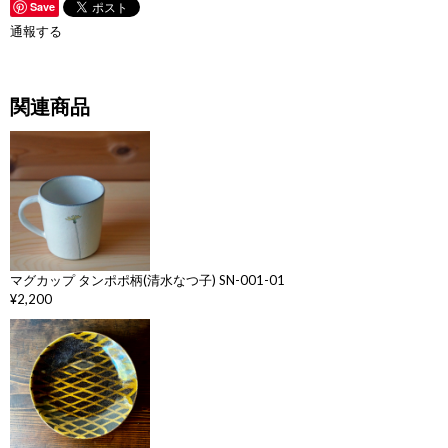
Save
通報する
関連商品
マグカップ タンポポ柄(清水なつ子) SN-001-01
¥2,200