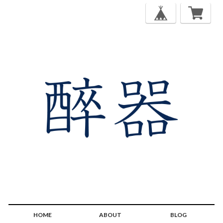
HOME
ABOUT
BLOG