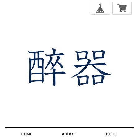
HOME
ABOUT
BLOG