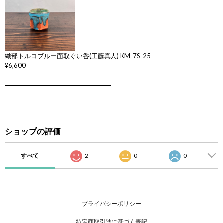
織部トルコブルー面取ぐい呑(工藤真人) KM-7S-25
¥6,600
ショップの評価
すべて
2
0
0
プライバシーポリシー
特定商取引法に基づく表記