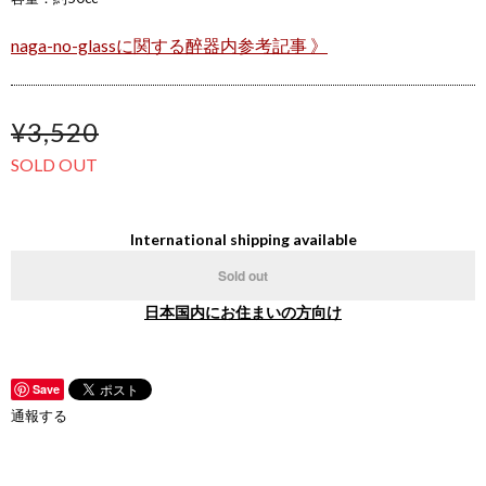
naga-no-glassに関する醉器内参考記事 》
¥3,520
SOLD OUT
International shipping available
Sold out
日本国内にお住まいの方向け
Save
通報する