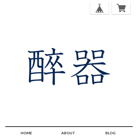
HOME
ABOUT
BLOG