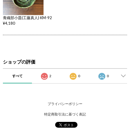
青織部小皿(工藤真人) KM-92
¥4,180
ショップの評価
すべて
2
0
0
プライバシーポリシー
特定商取引法に基づく表記