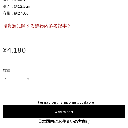
高さ：約12.5cm
容量：約270cc
陽貴窯に関する醉器内参考記事 》
¥4,180
数量
International shipping available
Add to cart
日本国内にお住まいの方向け