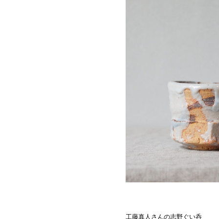
工藤真人さんの志野ぐい呑