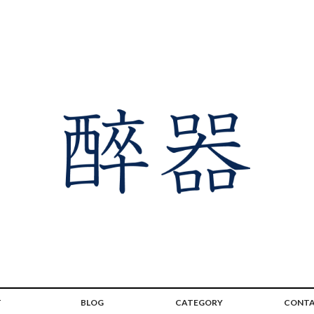
T
BLOG
CATEGORY
CONT