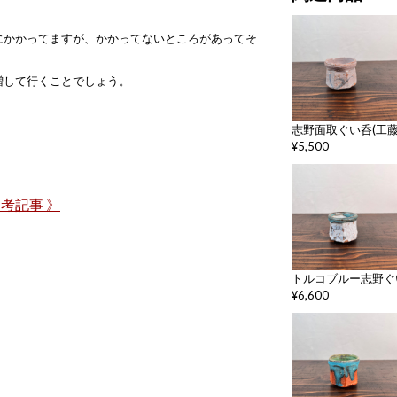
にかかってますが、かかってないところがあってそ
増して行くことでしょう。
志野面取ぐい呑(工藤真人
¥5,500
考記事 》
トルコブルー志野ぐい呑
¥6,600