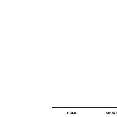
HOME
ABOU