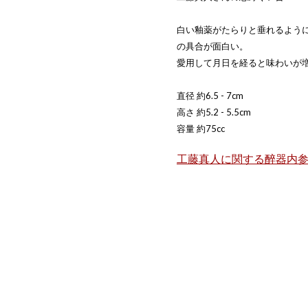
白い釉薬がたらりと垂れるよう
の具合が面白い。
愛用して月日を経ると味わいが
直径 約6.5 - 7cm
高さ 約5.2 - 5.5cm
容量 約75cc
工藤真人に関する醉器内参