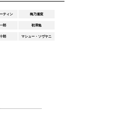
ーティン
梅乃瀬窯
一郎
初澤勉
十郎
マシュー・ソヴヤニ