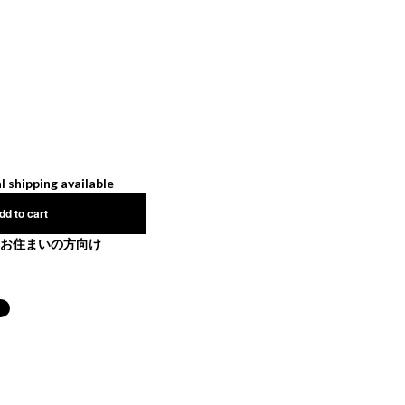
l shipping available
dd to cart
お住まいの方向け