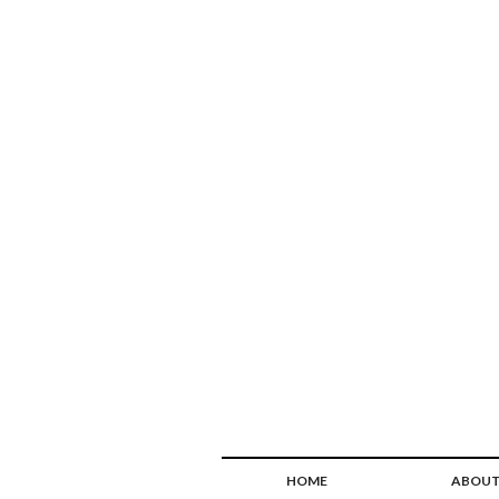
HOME
ABOU