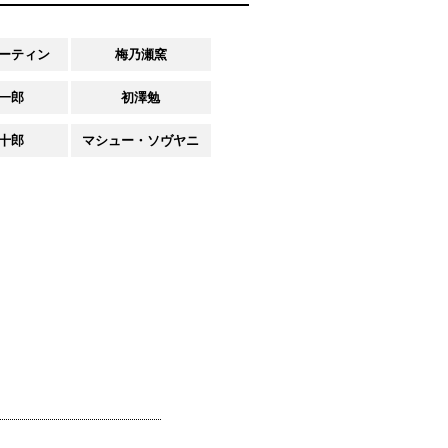
ーティン
梅乃瀬窯
一郎
初澤勉
十郎
マシュー・ソヴヤニ