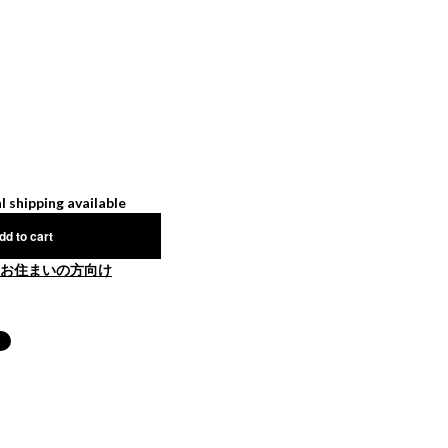
l shipping available
dd to cart
お住まいの方向け