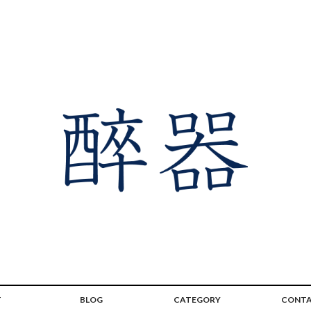
T
BLOG
CATEGORY
CONT