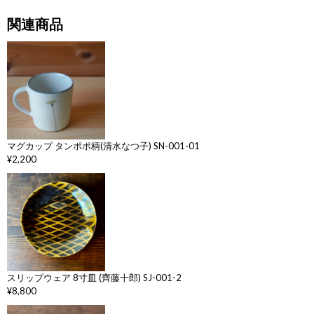
関連商品
マグカップ タンポポ柄(清水なつ子) SN-001-01
¥2,200
スリップウェア 8寸皿 (齊藤十郎) SJ-001-2
¥8,800