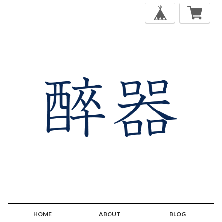
HOME
ABOUT
BLOG