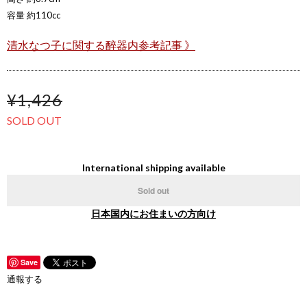
容量 約110cc
清水なつ子に関する醉器内参考記事 》
¥1,426
SOLD OUT
International shipping available
Sold out
日本国内にお住まいの方向け
Save
通報する