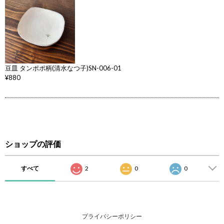
豆皿 タンポポ柄(清水なつ子)SN-006-01
¥880
ショップの評価
すべて
2
0
0
プライバシーポリシー