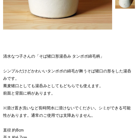
清水なつ子さんの「そば猪口形湯呑み タンポポ綿毛柄」
シンプルだけどかわいいタンポポの綿毛が舞うそば猪口の形をした湯呑
みです。
蕎麦猪口としても湯呑みとしてもどちらでも使えます。
前面と背面に柄があります。
※浸け置き洗いなど長時間水に浸けないでください。シミができる可能
性があります。通常のご使用では支障ありません。
直径 約8cm
高さ 約6.7cm