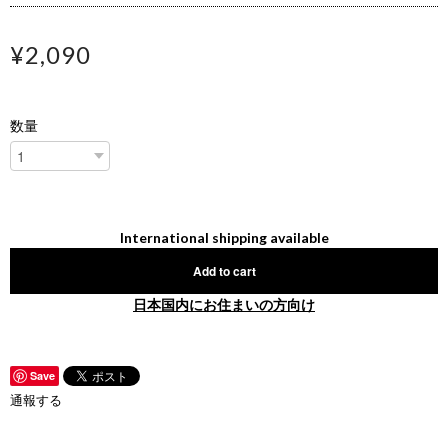
¥2,090
数量
International shipping available
Add to cart
日本国内にお住まいの方向け
Save
通報する