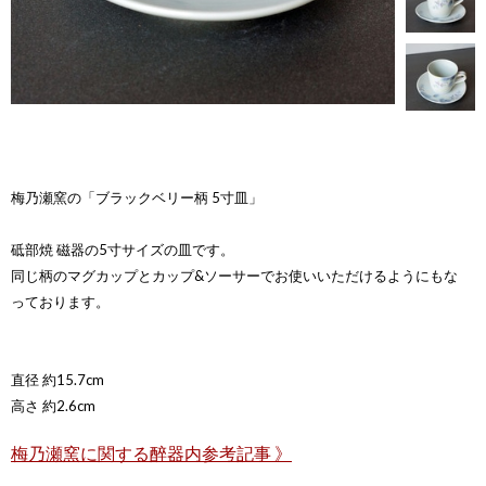
梅乃瀬窯の「ブラックベリー柄 5寸皿」
砥部焼 磁器の5寸サイズの皿です。
同じ柄のマグカップとカップ&ソーサーでお使いいただけるようにもな
っております。
直径 約15.7cm
高さ 約2.6cm
梅乃瀬窯に関する醉器内参考記事 》