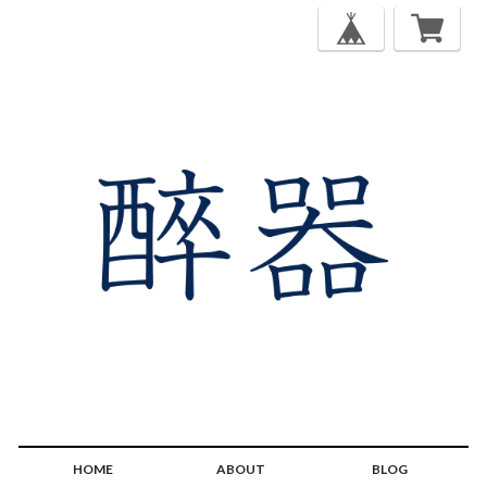
HOME
ABOUT
BLOG